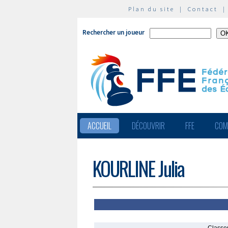
Plan du site
|
Contact
Rechercher un joueur
ACCUEIL
DÉCOUVRIR
FFE
COM
KOURLINE Julia