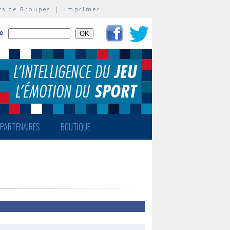
rs de Groupes
|
Imprimer
te
PARTENAIRES
BOUTIQUE