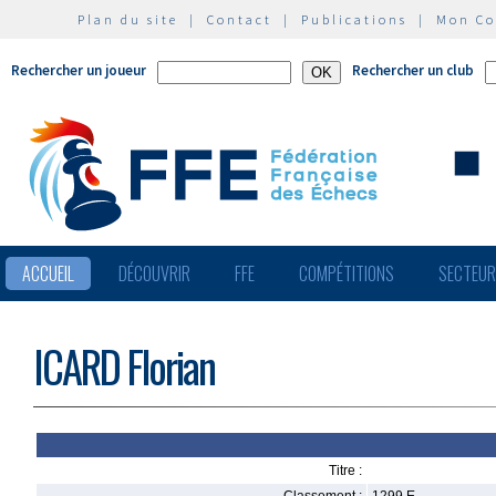
Plan du site
|
Contact
|
Publications
|
Mon C
Rechercher un joueur
Rechercher un club
ACCUEIL
DÉCOUVRIR
FFE
COMPÉTITIONS
SECTEU
ICARD Florian
Titre :