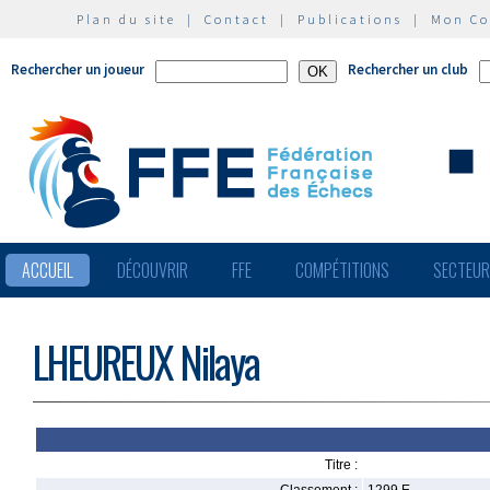
Plan du site
|
Contact
|
Publications
|
Mon C
Rechercher un joueur
Rechercher un club
ACCUEIL
DÉCOUVRIR
FFE
COMPÉTITIONS
SECTEU
LHEUREUX Nilaya
Titre :