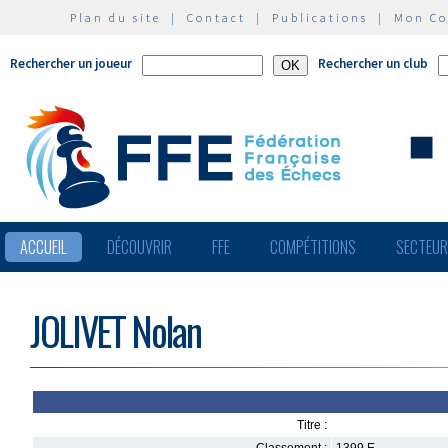
Plan du site
|
Contact
|
Publications
|
Mon C
Rechercher un joueur
Rechercher un club
ACCUEIL
DÉCOUVRIR
FFE
COMPÉTITIONS
SECTEU
JOLIVET Nolan
Titre :