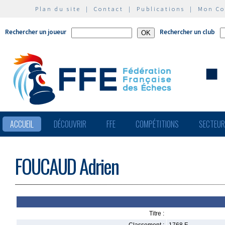
Plan du site
|
Contact
|
Publications
|
Mon C
Rechercher un joueur
Rechercher un club
ACCUEIL
DÉCOUVRIR
FFE
COMPÉTITIONS
SECTEU
FOUCAUD Adrien
Titre :