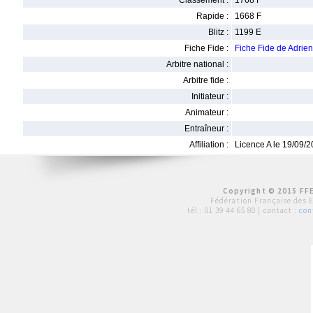
Classement :
1768 F
Rapide :
1668 F
Blitz :
1199 E
Fiche Fide :
Fiche Fide de Adr
Arbitre national :
Arbitre fide :
Initiateur :
Animateur :
Entraîneur :
Affiliation :
Licence A le 19/09/
Copyright © 2015 FFE
Fédération Française des 
tél :
01 39 44 65 80
| contact :
con