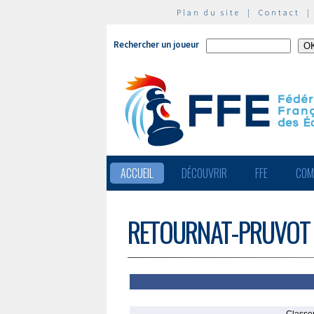
Plan du site
|
Contact
Rechercher un joueur
ACCUEIL
DÉCOUVRIR
FFE
COM
RETOURNAT-PRUVOT 