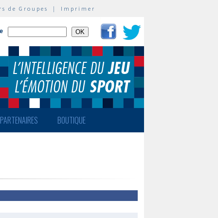
rs de Groupes
|
Imprimer
te
PARTENAIRES
BOUTIQUE