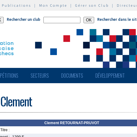
|
Publications
|
Mon Compte
|
Gérer son Club
|
Directeu
Rechercher un club
Rechercher dans le si
PÉTITIONS
SECTEURS
DOCUMENTS
DÉVELOPPEMENT
Clement
Clement RETOURNAT-PRUVOT
Titre :