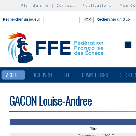
Plan du site
|
Contact
|
Publications
|
Mon C
Rechercher un joueur
Rechercher un club
ACCUEIL
DÉCOUVRIR
FFE
COMPÉTITIONS
SECTEU
GACON Louise-Andree
Titre :