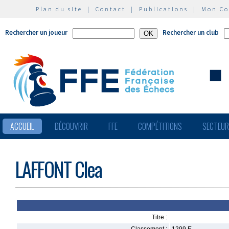
Plan du site
|
Contact
|
Publications
|
Mon C
Rechercher un joueur
Rechercher un club
ACCUEIL
DÉCOUVRIR
FFE
COMPÉTITIONS
SECTEU
LAFFONT Clea
Titre :