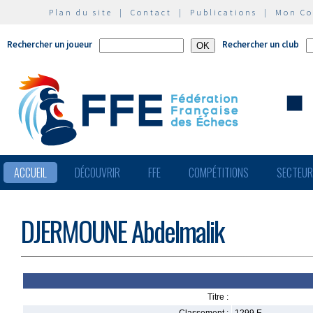
Plan du site
|
Contact
|
Publications
|
Mon C
Rechercher un joueur
Rechercher un club
ACCUEIL
DÉCOUVRIR
FFE
COMPÉTITIONS
SECTEU
DJERMOUNE Abdelmalik
Titre :