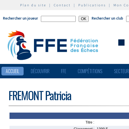
Plan du site
|
Contact
|
Publications
|
Mon C
Rechercher un joueur
Rechercher un club
ACCUEIL
DÉCOUVRIR
FFE
COMPÉTITIONS
SECTEU
FREMONT Patricia
Titre :