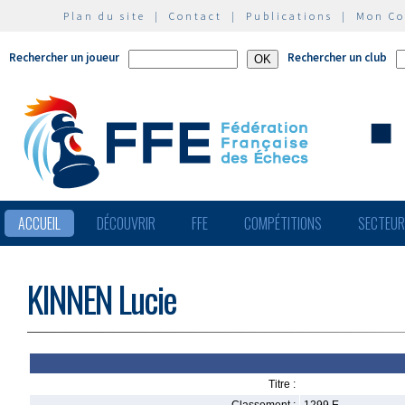
Plan du site
|
Contact
|
Publications
|
Mon C
Rechercher un joueur
Rechercher un club
ACCUEIL
DÉCOUVRIR
FFE
COMPÉTITIONS
SECTEU
KINNEN Lucie
Titre :