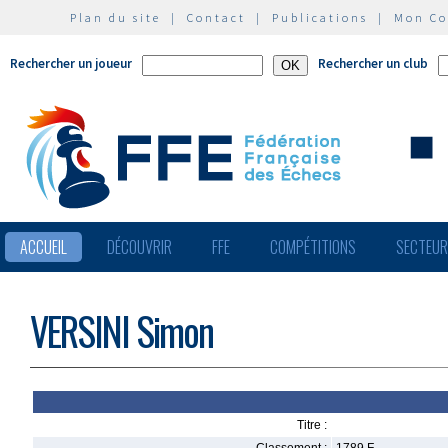
Plan du site
|
Contact
|
Publications
|
Mon C
Rechercher un joueur
Rechercher un club
ACCUEIL
DÉCOUVRIR
FFE
COMPÉTITIONS
SECTEU
VERSINI Simon
Titre :