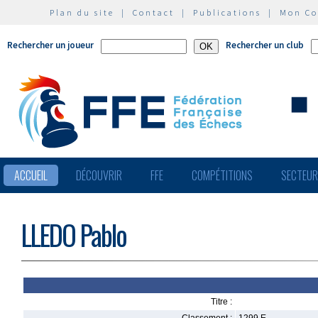
Plan du site
|
Contact
|
Publications
|
Mon C
Rechercher un joueur
Rechercher un club
ACCUEIL
DÉCOUVRIR
FFE
COMPÉTITIONS
SECTEU
LLEDO Pablo
Titre :