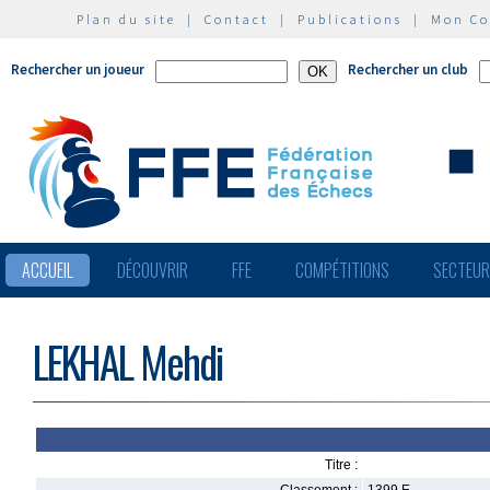
Plan du site
|
Contact
|
Publications
|
Mon C
Rechercher un joueur
Rechercher un club
ACCUEIL
DÉCOUVRIR
FFE
COMPÉTITIONS
SECTEU
LEKHAL Mehdi
Titre :