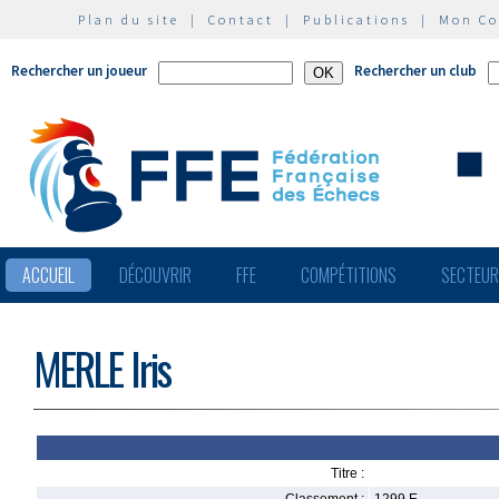
Plan du site
|
Contact
|
Publications
|
Mon C
Rechercher un joueur
Rechercher un club
ACCUEIL
DÉCOUVRIR
FFE
COMPÉTITIONS
SECTEU
MERLE Iris
Titre :