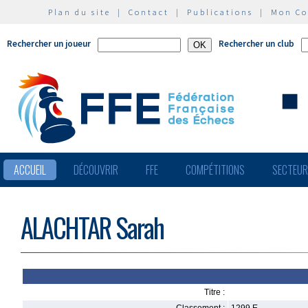
Plan du site
|
Contact
|
Publications
|
Mon C
Rechercher un joueur
Rechercher un club
ACCUEIL
DÉCOUVRIR
FFE
COMPÉTITIONS
SECTEU
ALACHTAR Sarah
Titre :