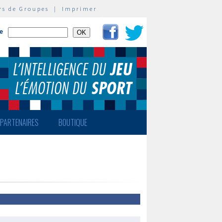
rs de Groupes
|
Imprimer
te
PARTENAIRES
BOUTIQUE