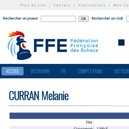
Plan du site
|
Contact
|
Publications
|
Mon C
Rechercher un joueur
Rechercher un club
ACCUEIL
DÉCOUVRIR
FFE
COMPÉTITIONS
SECTEU
CURRAN Melanie
Titre :