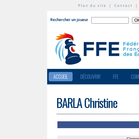
Plan du site
|
Contact
Rechercher un joueur
ACCUEIL
DÉCOUVRIR
FFE
COM
BARLA Christine