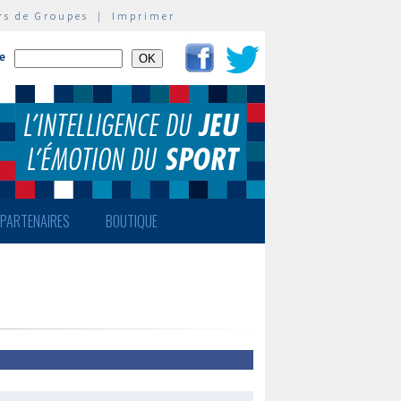
rs de Groupes
|
Imprimer
te
PARTENAIRES
BOUTIQUE