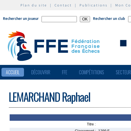
Plan du site
|
Contact
|
Publications
|
Mon C
Rechercher un joueur
Rechercher un club
ACCUEIL
DÉCOUVRIR
FFE
COMPÉTITIONS
SECTEU
LEMARCHAND Raphael
Titre :