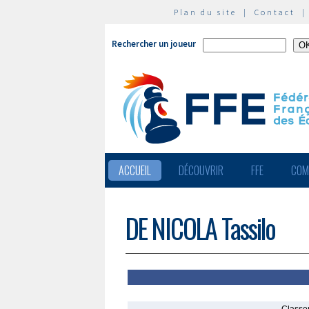
Plan du site
|
Contact
Rechercher un joueur
ACCUEIL
DÉCOUVRIR
FFE
COM
DE NICOLA Tassilo