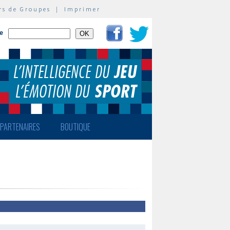
rs de Groupes
|
Imprimer
te
PARTENAIRES
BOUTIQUE