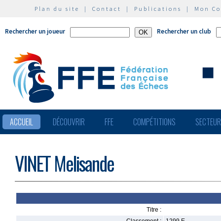
Plan du site
|
Contact
|
Publications
|
Mon C
Rechercher un joueur
Rechercher un club
ACCUEIL
DÉCOUVRIR
FFE
COMPÉTITIONS
SECTEU
VINET Melisande
Titre :