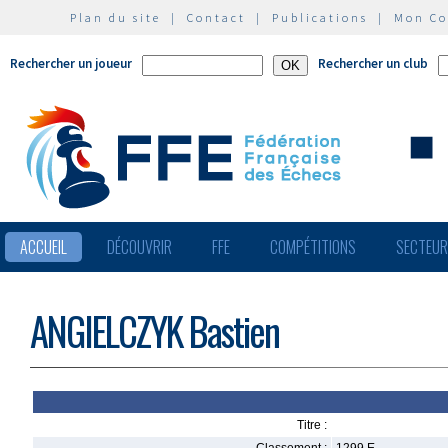
Plan du site
|
Contact
|
Publications
|
Mon C
Rechercher un joueur
Rechercher un club
ACCUEIL
DÉCOUVRIR
FFE
COMPÉTITIONS
SECTEU
ANGIELCZYK Bastien
Titre :