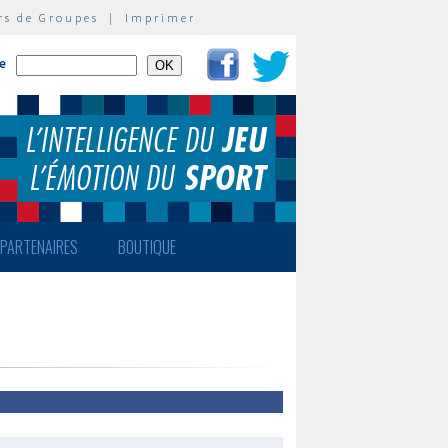
rs de Groupes
|
Imprimer
te
PARTENAIRES
BOUTIQUE