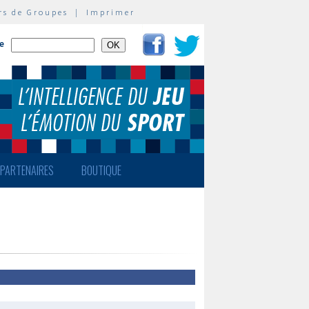
rs de Groupes
|
Imprimer
te
PARTENAIRES
BOUTIQUE