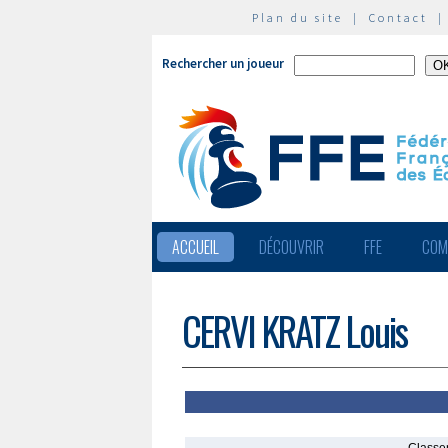
Plan du site
|
Contact
Rechercher un joueur
ACCUEIL
DÉCOUVRIR
FFE
COM
CERVI KRATZ Louis