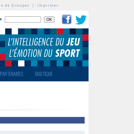
rs de Groupes
|
Imprimer
te
PARTENAIRES
BOUTIQUE