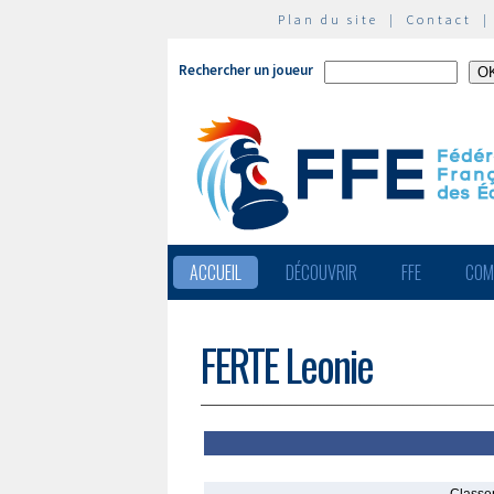
Plan du site
|
Contact
Rechercher un joueur
ACCUEIL
DÉCOUVRIR
FFE
COM
FERTE Leonie