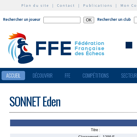
Plan du site
|
Contact
|
Publications
|
Mon C
Rechercher un joueur
Rechercher un club
ACCUEIL
DÉCOUVRIR
FFE
COMPÉTITIONS
SECTEU
SONNET Eden
Titre :