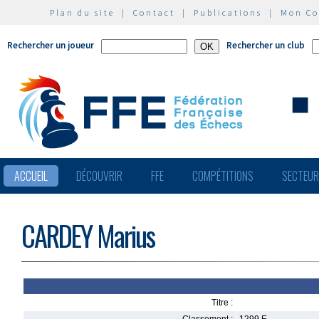
Plan du site
|
Contact
|
Publications
|
Mon C
Rechercher un joueur
Rechercher un club
ACCUEIL
DÉCOUVRIR
FFE
COMPÉTITIONS
SECTEU
CARDEY Marius
Titre :