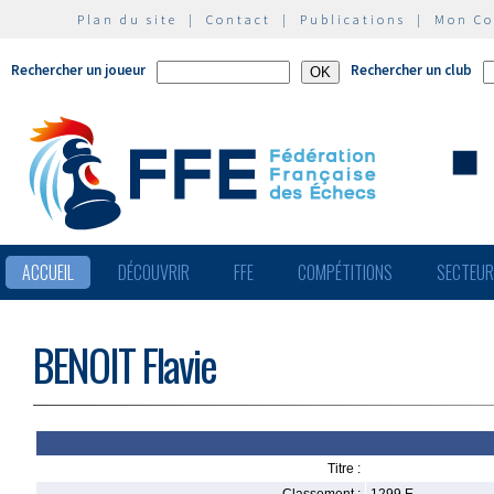
Plan du site
|
Contact
|
Publications
|
Mon C
Rechercher un joueur
Rechercher un club
ACCUEIL
DÉCOUVRIR
FFE
COMPÉTITIONS
SECTEU
BENOIT Flavie
Titre :