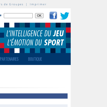
rs de Groupes
|
Imprimer
te
PARTENAIRES
BOUTIQUE