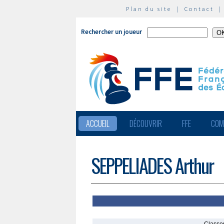
Plan du site
|
Contact
Rechercher un joueur
ACCUEIL
DÉCOUVRIR
FFE
COM
SEPPELIADES Arthur