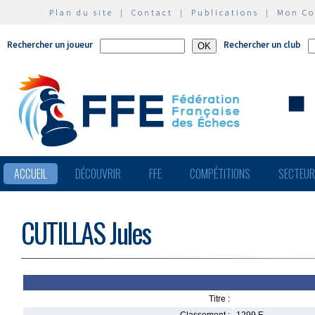
Plan du site
|
Contact
|
Publications
|
Mon C
Rechercher un joueur
Rechercher un club
ACCUEIL
DÉCOUVRIR
FFE
COMPÉTITIONS
SECTEU
CUTILLAS Jules
Titre :