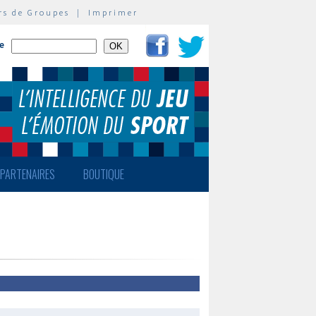
rs de Groupes
|
Imprimer
te
PARTENAIRES
BOUTIQUE