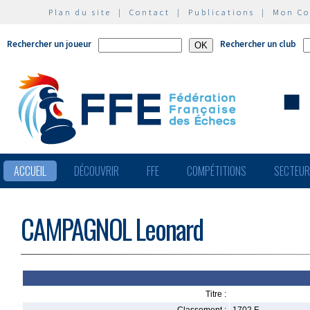
Plan du site
|
Contact
|
Publications
|
Mon C
Rechercher un joueur
Rechercher un club
ACCUEIL
DÉCOUVRIR
FFE
COMPÉTITIONS
SECTEU
CAMPAGNOL Leonard
Titre :