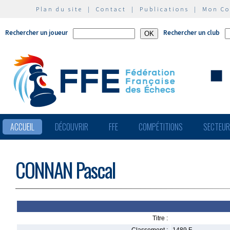
Plan du site
|
Contact
|
Publications
|
Mon C
Rechercher un joueur
Rechercher un club
ACCUEIL
DÉCOUVRIR
FFE
COMPÉTITIONS
SECTEU
CONNAN Pascal
Titre :