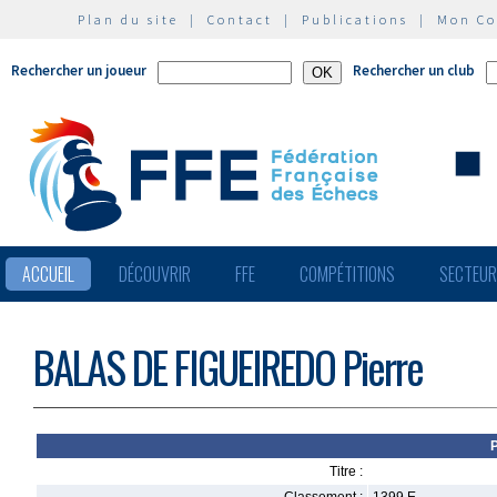
Plan du site
|
Contact
|
Publications
|
Mon C
Rechercher un joueur
Rechercher un club
ACCUEIL
DÉCOUVRIR
FFE
COMPÉTITIONS
SECTEU
BALAS DE FIGUEIREDO Pierre
Titre :