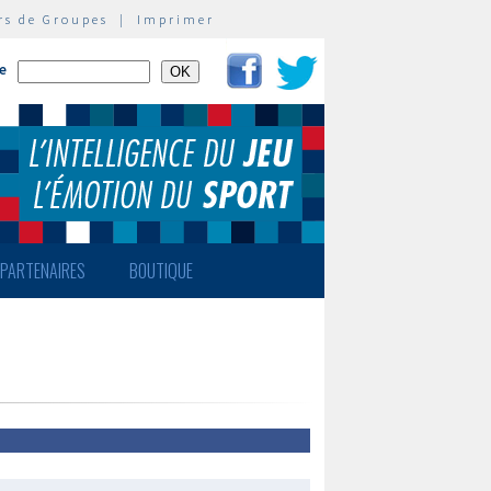
rs de Groupes
|
Imprimer
te
PARTENAIRES
BOUTIQUE