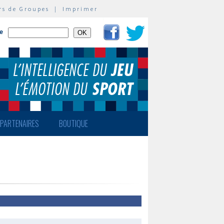
rs de Groupes
|
Imprimer
te
PARTENAIRES
BOUTIQUE