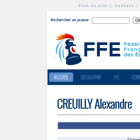
Plan du site
|
Contact
Rechercher un joueur
ACCUEIL
DÉCOUVRIR
FFE
COM
CREUILLY Alexandre