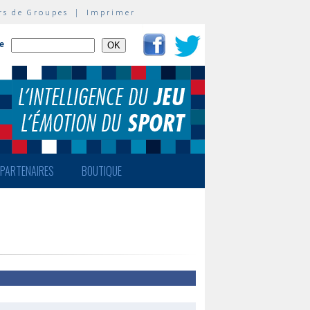
rs de Groupes
|
Imprimer
te
PARTENAIRES
BOUTIQUE