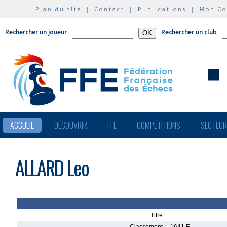
Plan du site
|
Contact
|
Publications
|
Mon C
Rechercher un joueur
Rechercher un club
ACCUEIL
DÉCOUVRIR
FFE
COMPÉTITIONS
SECTEU
ALLARD Leo
Titre :