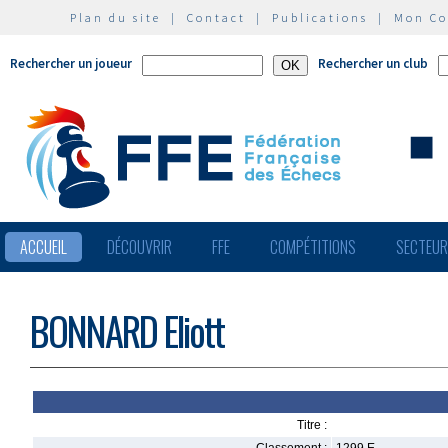
Plan du site
|
Contact
|
Publications
|
Mon C
Rechercher un joueur
Rechercher un club
ACCUEIL
DÉCOUVRIR
FFE
COMPÉTITIONS
SECTEU
BONNARD Eliott
Titre :