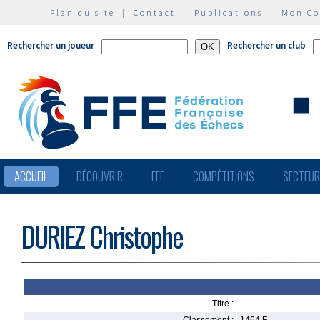
Plan du site
|
Contact
|
Publications
|
Mon C
Rechercher un joueur
Rechercher un club
ACCUEIL
DÉCOUVRIR
FFE
COMPÉTITIONS
SECTEU
DURIEZ Christophe
Titre :