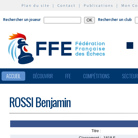
Plan du site
|
Contact
|
Publications
|
Mon C
Rechercher un joueur
Rechercher un club
ACCUEIL
DÉCOUVRIR
FFE
COMPÉTITIONS
SECTEU
ROSSI Benjamin
Titre :