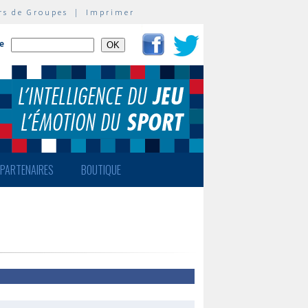
rs de Groupes
|
Imprimer
te
PARTENAIRES
BOUTIQUE