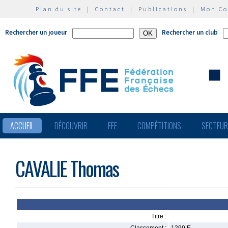
Plan du site
|
Contact
|
Publications
|
Mon C
Rechercher un joueur
Rechercher un club
ACCUEIL
DÉCOUVRIR
FFE
COMPÉTITIONS
SECTEU
CAVALIE Thomas
Titre :