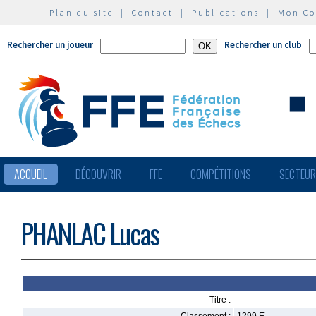
Plan du site
|
Contact
|
Publications
|
Mon C
Rechercher un joueur
Rechercher un club
ACCUEIL
DÉCOUVRIR
FFE
COMPÉTITIONS
SECTEU
PHANLAC Lucas
Titre :