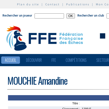
Plan du site
|
Contact
|
Publications
|
Mon C
Rechercher un joueur
Rechercher un club
ACCUEIL
DÉCOUVRIR
FFE
COMPÉTITIONS
SECTEU
MOUCHIE Amandine
Titre :