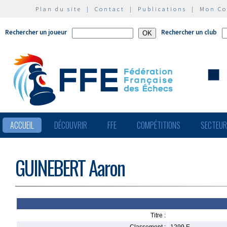
Plan du site
|
Contact
|
Publications
|
Mon C
Rechercher un joueur
Rechercher un club
ACCUEIL
DÉCOUVRIR
FFE
COMPÉTITIONS
SECTEU
GUINEBERT Aaron
Titre :