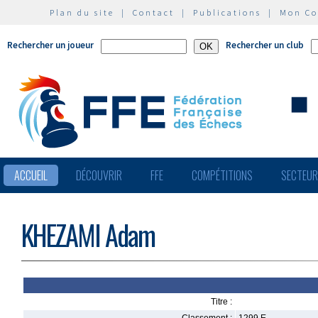
Plan du site
|
Contact
|
Publications
|
Mon C
Rechercher un joueur
Rechercher un club
ACCUEIL
DÉCOUVRIR
FFE
COMPÉTITIONS
SECTEU
KHEZAMI Adam
Titre :