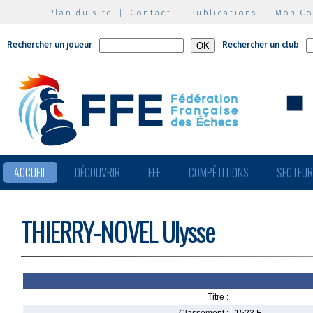
Plan du site
|
Contact
|
Publications
|
Mon C
Rechercher un joueur
Rechercher un club
ACCUEIL
DÉCOUVRIR
FFE
COMPÉTITIONS
SECTEU
THIERRY-NOVEL Ulysse
Titre :