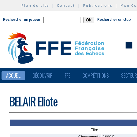
Plan du site
|
Contact
|
Publications
|
Mon C
Rechercher un joueur
Rechercher un club
ACCUEIL
DÉCOUVRIR
FFE
COMPÉTITIONS
SECTEU
BELAIR Eliote
Titre :